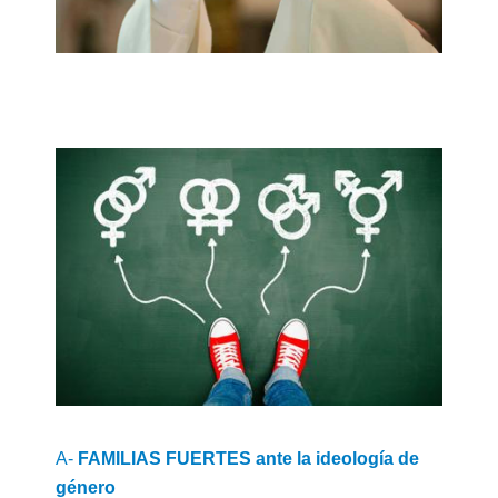
A-
FAMILIAS FUERTES ante la ideología de
género