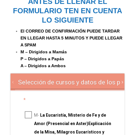
ANTES DE LLENAR EL
FORMULARIO TEN EN CUENTA
LO SIGUIENTE
El CORREO DE CONFIRMACIÓN PUEDE TARDAR
EN LLEGAR HASTA 5 MINUTOS Y PUEDE LLEGAR
A SPAM
M – Dirigidos a Mamás
P – Dirigidos a Papás
A – Dirigidos a Ambos
Selección de cursos y datos de los papás
*
M-
La Eucaristía, Misterio de Fe y de
Amor (Presencial en Aster)Explicación
de la Misa, Milagros Eucarísticos y