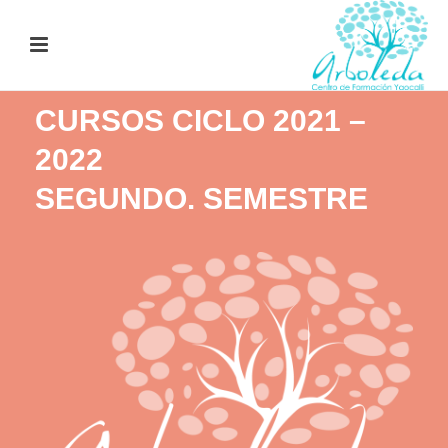
CURSOS CICLO 2021 –
2022
SEGUNDO. SEMESTRE