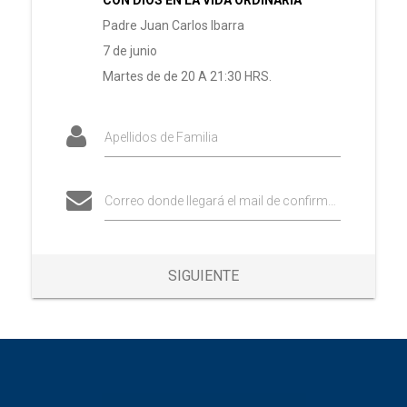
Padre Juan Carlos Ibarra
7 de junio
Martes de de 20 A 21:30 HRS.
Apellidos de Familia
Correo donde llegará el mail de confirmación
SIGUIENTE