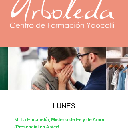
LUNES
M-
La Eucaristía, Misterio de Fe y de Amor
(Presencial en Aster)